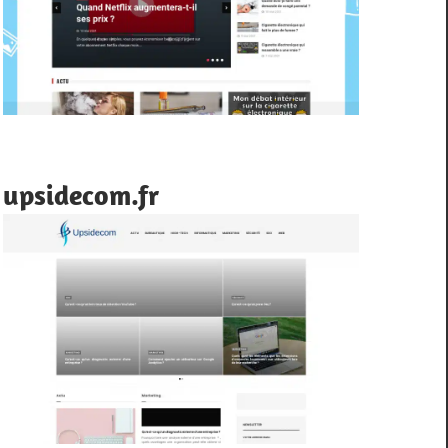
upsidecom.fr