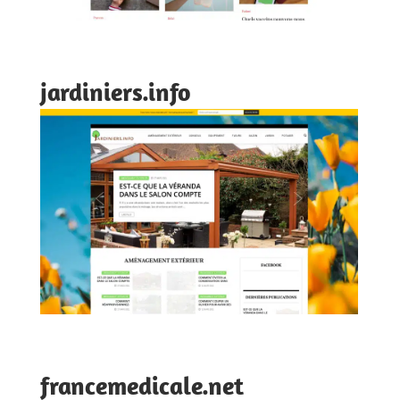
jardiniers.info
francemedicale.net