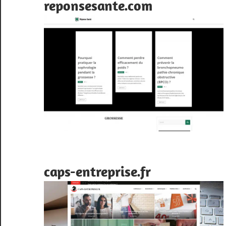
reponsesante.com
caps-entreprise.fr