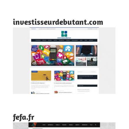
investisseurdebutant.com
fefa.fr