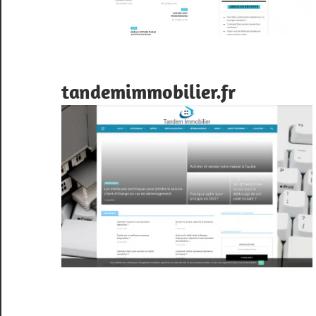
tandemimmobilier.fr