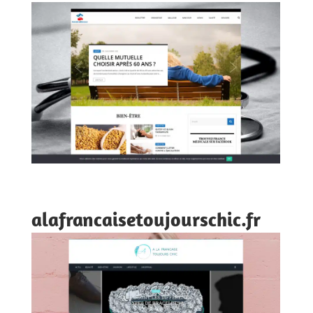
alafrancaisetoujourschic.fr