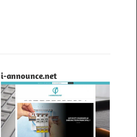
i-announce.net