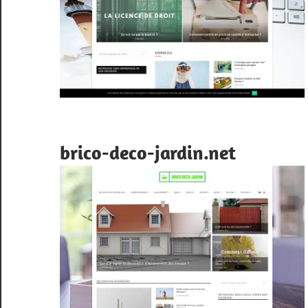
brico-deco-jardin.net