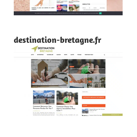
destination-bretagne.fr