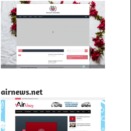
airnews.net