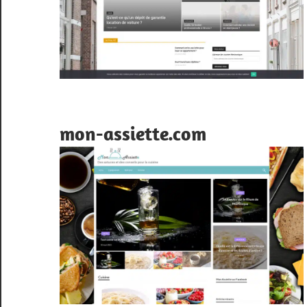
mon-assiette.com