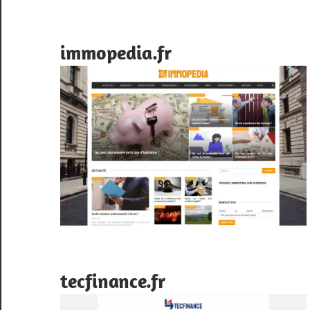
immopedia.fr
tecfinance.fr