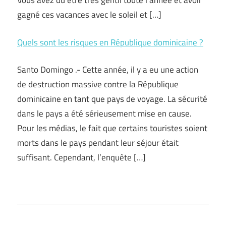
Vous avez dû être très gentil toute l’année et avoir
gagné ces vacances avec le soleil et […]
Quels sont les risques en République dominicaine ?
Santo Domingo .- Cette année, il y a eu une action
de destruction massive contre la République
dominicaine en tant que pays de voyage. La sécurité
dans le pays a été sérieusement mise en cause.
Pour les médias, le fait que certains touristes soient
morts dans le pays pendant leur séjour était
suffisant. Cependant, l’enquête […]