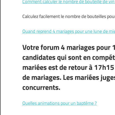
Comment calculer le nombre de bouteille de vin
Calculez facilement le nombre de bouteilles po
Quand reprend 4 mariages pour une lune de mie
Votre forum 4 mariages pour 1
candidates qui sont en compétit
mariées est de retour à 17h15 
de mariages. Les mariées juge
concurrents.
Quelles animations pour un baptême ?